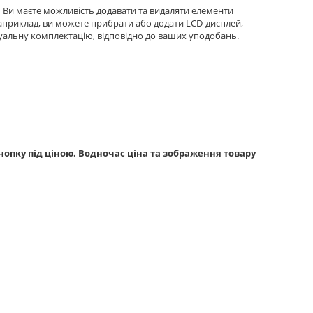
.
Ви маєте можливість додавати та видаляти елементи
 Наприклад, ви можете прибрати або додати LCD-дисплей,
дуальну комплектацію, відповідно до ваших уподобань.
опку під ціною. Водночас ціна та зображення товару