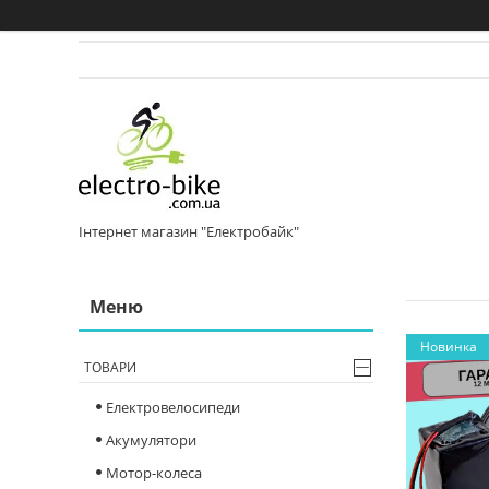
Інтернет магазин "Електробайк"
Новинка
ТОВАРИ
Електровелосипеди
Акумулятори
Мотор-колеса