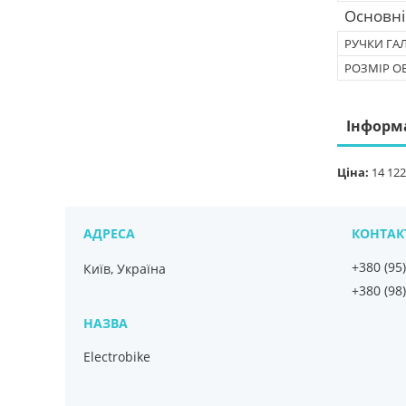
Основні
РУЧКИ ГА
РОЗМІР О
Інформ
Ціна:
14 122
+380 (95
Київ, Україна
+380 (98
Electrobike