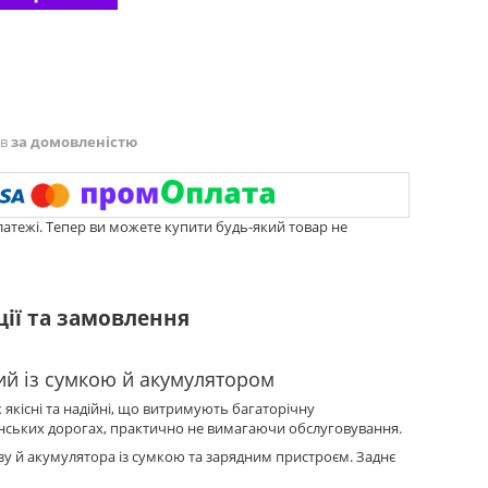
ів
за домовленістю
латежі. Тепер ви можете купити будь-який товар не
ції та замовлення
ий із сумкою й акумулятором
якісні та надійні, що витримують багаторічну
їнських дорогах, практично не вимагаючи обслуговування.
зу й акумулятора із сумкою та зарядним пристроєм. Заднє