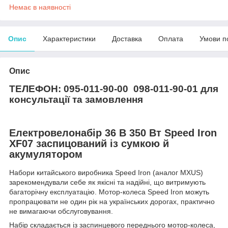
Немає в наявності
Опис
Характеристики
Доставка
Оплата
Умови п
Опис
ТЕЛЕФОН: 095-011-90-00
098-011-90-01 для
консультації та замовлення
Електровелонабір 36 В 350 Вт Speed Iron
XF07 заспицований із сумкою й
акумулятором
Набори китайського виробника Speed Iron (аналог MXUS)
зарекомендували себе як якісні та надійні, що витримують
багаторічну експлуатацію. Мотор-колеса Speed Iron можуть
пропрацювати не один рік на українських дорогах, практично
не вимагаючи обслуговування.
Набір складається із заспинцевого переднього мотор-колеса,