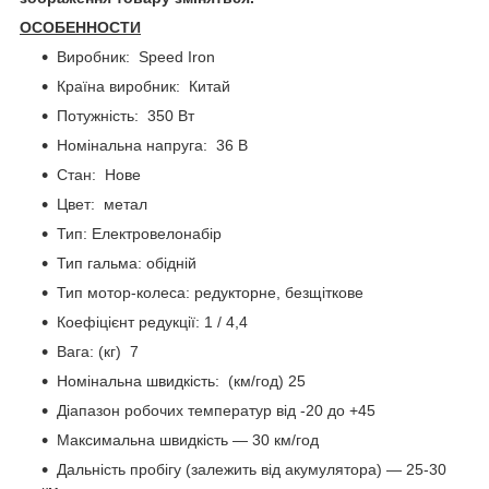
ОСОБЕННОСТИ
Виробник: Speed Iron
Країна виробник: Китай
Потужність: 350 Вт
Номінальна напруга: 36 В
Стан: Нове
Цвет: метал
Тип: Електровелонабір
Тип гальма: обідній
Тип мотор-колеса: редукторне, безщіткове
Коефіцієнт редукції: 1 / 4,4
Вага: (кг) 7
Номінальна швидкість: (км/год) 25
Діапазон робочих температур від -20 до +45
Максимальна швидкість — 30 км/год
Дальність пробігу (залежить від акумулятора) — 25-30