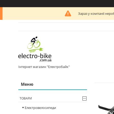
Зараз у компанії неро
Інтернет магазин "Електробайк"
ТОВАРИ
Електровелосипеди