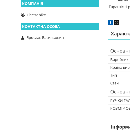
Гарантія 1 
Electrobike
Характ
Ярослав Васильович
Основні
Виробник
Країна ви
Тип
Стан
Основні
РУЧКИ ГА
РОЗМІР О
Інформ