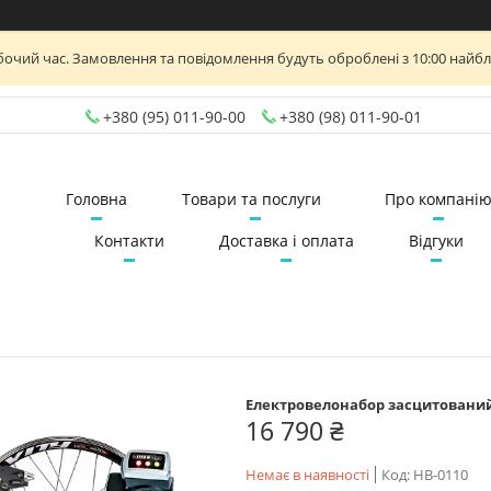
бочий час. Замовлення та повідомлення будуть оброблені з 10:00 найб
+380 (95) 011-90-00
+380 (98) 011-90-01
Головна
Товари та послуги
Про компані
Контакти
Доставка і оплата
Відгуки
Електровелонабор засцитований 
16 790 ₴
Немає в наявності
Код:
НВ-0110