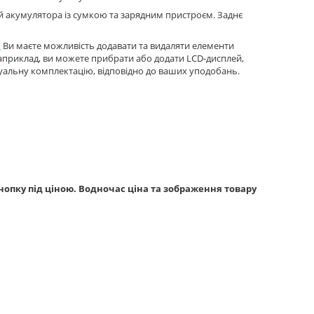
 й акумулятора із сумкою та зарядним пристроєм. Заднє
.
Ви маєте можливість додавати та видаляти елементи
 Наприклад, ви можете прибрати або додати LCD-дисплей,
дуальну комплектацію, відповідно до ваших уподобань.
опку під ціною. Водночас ціна та зображення товару