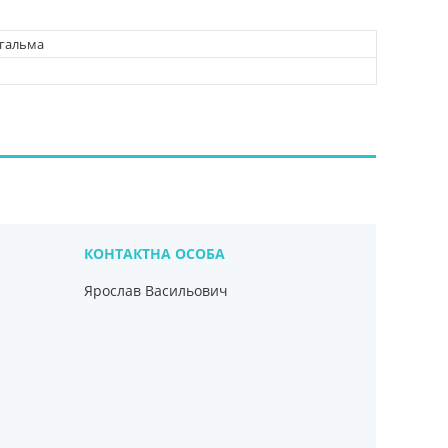
 гальма
Ярослав Васильович