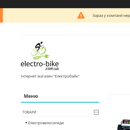
Зараз у компанії не
Інтернет магазин "Електробайк"
ТОВАРИ
Електровелосипеди