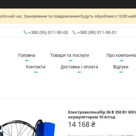
робочий час. Замовлення та повідомлення будуть оброблені з 10:00 най
+380 (95) 011-90-00
+380 (98) 011-90-01
Головна
Товари та послуги
Про компані
Контакти
Доставка і оплата
Відгуки
Електровелонабір 36 В 350 Вт MX
акумулятором 10 А/год
14 168 ₴