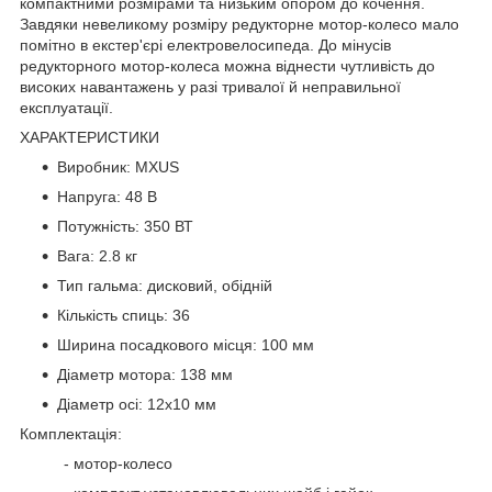
компактними розмірами та низьким опором до кочення.
Завдяки невеликому розміру редукторне мотор-колесо мало
помітно в екстер'єрі електровелосипеда. До мінусів
редукторного мотор-колеса можна віднести чутливість до
високих навантажень у разі тривалої й неправильної
експлуатації.
ХАРАКТЕРИСТИКИ
Виробник: MXUS
Напруга: 48 В
Потужність: 350 ВТ
Вага: 2.8 кг
Тип гальма: дисковий, обідній
Кількість спиць: 36
Ширина посадкового місця: 100 мм
Діаметр мотора: 138 мм
Діаметр осі: 12х10 мм
Комплектація:
- мотор-колесо