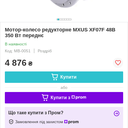
Мотор-колесо редукторне MXUS XF07F 48В
350 Вт переднє
В наявності
Код: МВ-0051
Роздріб
4 876
₴
Купити
або
Купити з
Що таке купити з Пром?
Замовлення під захистом