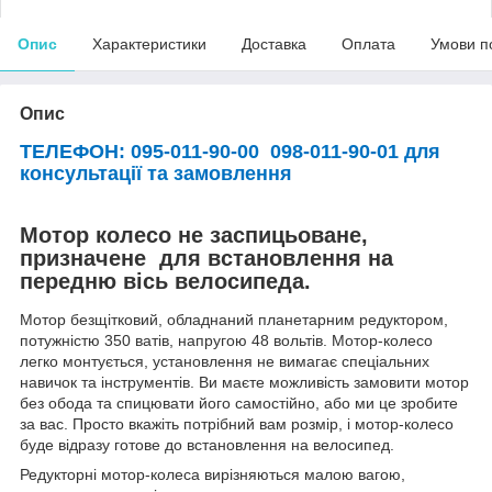
Опис
Характеристики
Доставка
Оплата
Умови п
Опис
ТЕЛЕФОН: 095-011-90-00 098-011-90-01 для
консультації та замовлення
Мотор колесо не заспицьоване,
призначене для встановлення на
передню вісь велосипеда.
Мотор безщітковий, обладнаний планетарним редуктором,
потужністю 350 ватів, напругою 48 вольтів. Мотор-колесо
легко монтується, установлення не вимагає спеціальних
навичок та інструментів. Ви маєте можливість замовити мотор
без обода та спицювати його самостійно, або ми це зробите
за вас. Просто вкажіть потрібний вам розмір, і мотор-колесо
буде відразу готове до встановлення на велосипед.
Редукторні мотор-колеса вирізняються малою вагою,