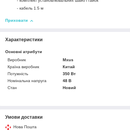
- комплект установлювальних шайб і гайок
- кабель 1.5 м
Приховати
Характеристики
Основні атрибути
Виробник
Mxus
Країна виробник
Китай
Потужність
350 Вт
Номінальна напруга
48 В
Стан
Новий
Умови доставки
Нова Пошта