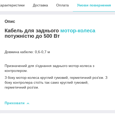
арактеристики
Доставка
Оплата
Умови повернення
Опис
Кабель для заднього
мотор
-колеса
потужністю до 500 Вт
Довжина кабелю: 0,6-0,7 м
Призначений для з'єднання заднього мотор-колеса з
контролером.
З боку мотор-колеса круглий гумовий, герметичний роз'єм. З
боку контролера стоїть так само круглий гумовий,
герметичний роз'єм.
Приховати