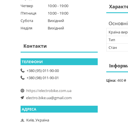
Четвер
10:00
19:00
Характ
Пʼятниця
10:00
19:00
Субота
Вихідний
Основні
Неділя
Вихідний
Країна ви
Тип
Контакти
Стан
Інформ
+380 (95) 011-90-00
+380 (98) 011-90-01
Ціна:
460 ₴
https://electrobike.com.ua
electro.bike.ua@gmail.com
Київ, Україна