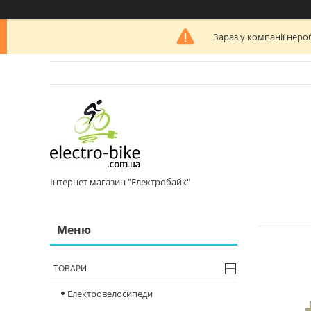
Зараз у компанії неро
Інтернет магазин "Електробайк"
ТОВАРИ
Електровелосипеди