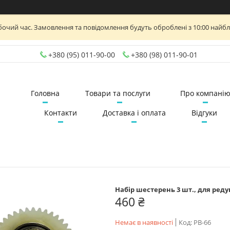
бочий час. Замовлення та повідомлення будуть оброблені з 10:00 найб
+380 (95) 011-90-00
+380 (98) 011-90-01
Головна
Товари та послуги
Про компані
Контакти
Доставка і оплата
Відгуки
Набір шестерень 3 шт., для редук
460 ₴
Немає в наявності
Код:
РВ-66