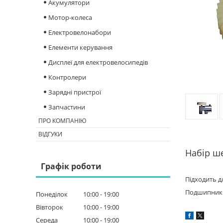
Акумулятори
Мотор-колеса
Електровелонабори
Елементи керування
Дисплеї для електровелосипедів
Контролери
Зарядні пристрої
Запчастини
ПРО КОМПАНІЮ
ВІДГУКИ
Набір ше
Графік роботи
Підходить 
Подшипник 6
Понеділок
10:00
19:00
Вівторок
10:00
19:00
Середа
10:00
19:00