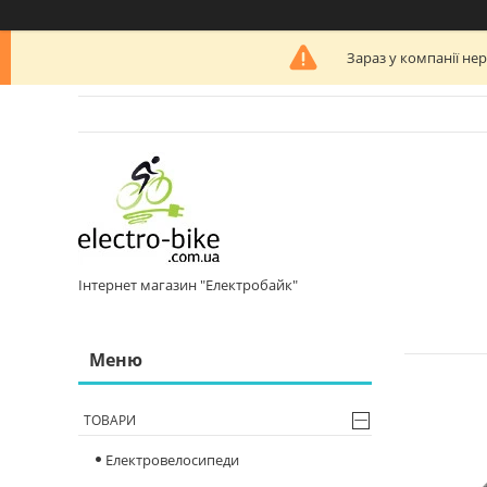
Зараз у компанії не
Інтернет магазин "Електробайк"
ТОВАРИ
Електровелосипеди