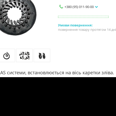
+380 (95) 011-90-00
повернення товару протягом 14 дн
AS системи, встановлюється на вісь каретки зліва.