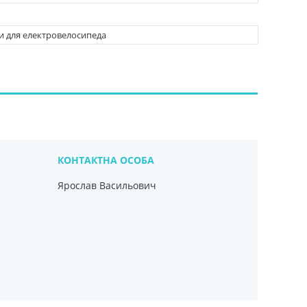
и для електровелосипеда
Ярослав Васильович