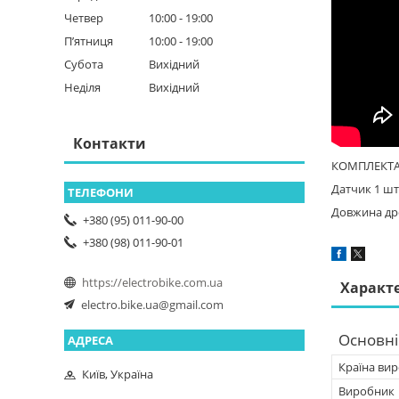
Четвер
10:00
19:00
Пʼятниця
10:00
19:00
Субота
Вихідний
Неділя
Вихідний
Контакти
КОМПЛЕКТА
Датчик 1 шт
Довжина дро
+380 (95) 011-90-00
+380 (98) 011-90-01
https://electrobike.com.ua
Характ
electro.bike.ua@gmail.com
Основні
Країна ви
Київ, Україна
Виробник