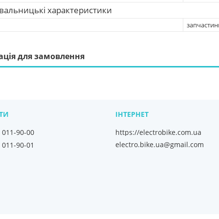
вальницькі характеристики
запчастин
ація для замовлення
) 011-90-00
https://electrobike.com.ua
electro.bike.ua@gmail.com
) 011-90-01