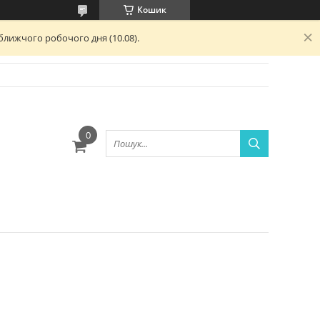
Кошик
ближчого робочого дня (10.08).
ю