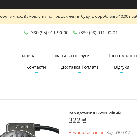
робочий час. Замовлення та повідомлення будуть оброблені з 10:00 най
+380 (95) 011-90-00
+380 (98) 011-90-01
Головна
Товари та послуги
Про компані
Контакти
Доставка і оплата
Відгуки
PAS датчик KT-V12L лівий
322 ₴
Немає в наявності
Код:
УВ-0017