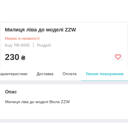
Милиця ліва до моделі ZZW
Немає в наявності
Код: РВ-0005
Роздріб
230
₴
арактеристики
Доставка
Оплата
Умови повернення
Опис
Милиця ліва до моделі Віола ZZW